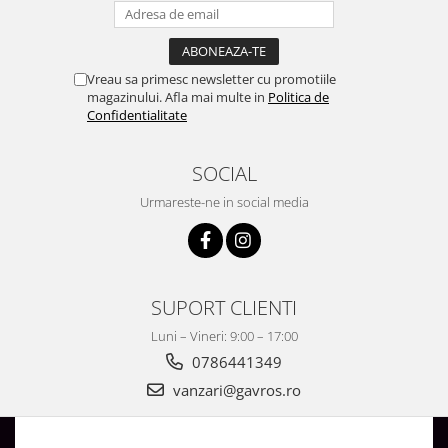
Vreau sa primesc newsletter cu promotiile
magazinului. Afla mai multe in
Politica de
Confidentialitate
SOCIAL
Urmareste-ne in social media
SUPORT CLIENTI
Luni – Vineri: 9:00 – 17:00
0786441349
vanzari@gavros.ro