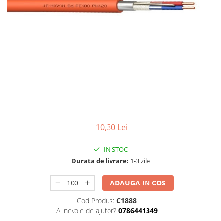
10,30 Lei
IN STOC
Durata de livrare:
1-3 zile
ADAUGA IN COS
Cod Produs:
C1888
Ai nevoie de ajutor?
0786441349