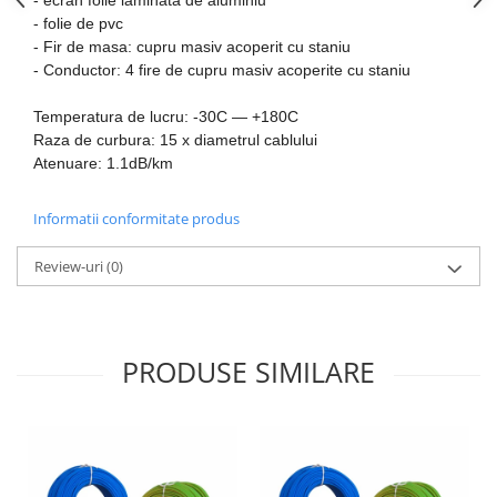
- ecran folie laminata de aluminiu
- folie de pvc
- Fir de masa: cupru masiv acoperit cu staniu
- Conductor: 4 fire de cupru masiv acoperite cu staniu
Temperatura de lucru: -30C — +180C
Raza de curbura: 15 x diametrul cablului
Atenuare: 1.1dB/km
Informatii conformitate produs
Review-uri
(0)
PRODUSE SIMILARE