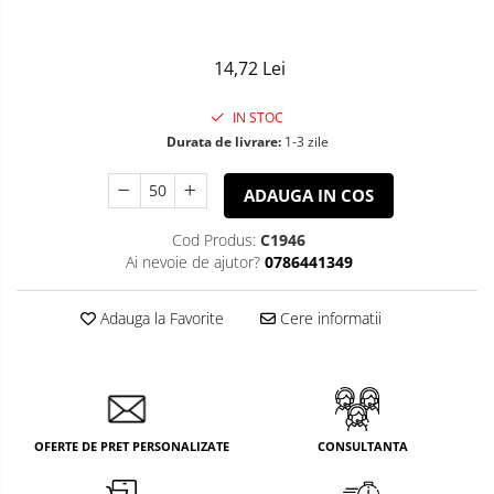
Sisteme de Iluminat Plug & Play
14,72 Lei
IN STOC
Durata de livrare:
1-3 zile
ADAUGA IN COS
Cod Produs:
C1946
Ai nevoie de ajutor?
0786441349
Adauga la Favorite
Cere informatii
OFERTE DE PRET PERSONALIZATE
CONSULTANTA