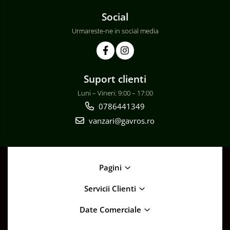
Social
Urmareste-ne in social media
Suport clienti
Luni – Vineri: 9:00 – 17:00
0786441349
vanzari@gavros.ro
Pagini
Servicii Clienti
Date Comerciale