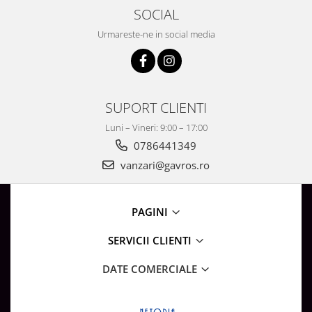
SOCIAL
Urmareste-ne in social media
SUPORT CLIENTI
Luni – Vineri: 9:00 – 17:00
0786441349
vanzari@gavros.ro
PAGINI
SERVICII CLIENTI
DATE COMERCIALE