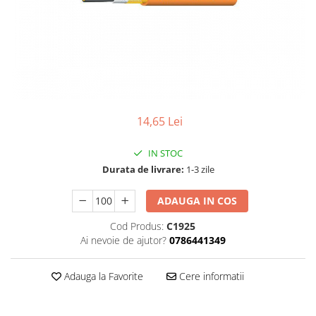
14,65 Lei
IN STOC
Durata de livrare:
1-3 zile
ADAUGA IN COS
Cod Produs:
C1925
Ai nevoie de ajutor?
0786441349
Adauga la Favorite
Cere informatii