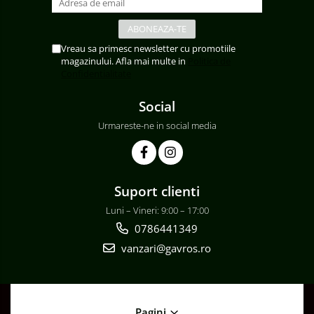
Vreau sa primesc newsletter cu promotiile
magazinului. Afla mai multe in
Politica de
Confidentialitate
Social
Urmareste-ne in social media
Suport clienti
Luni – Vineri: 9:00 – 17:00
0786441349
vanzari@gavros.ro
Pagini