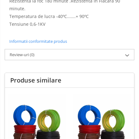
Rezistenta la foc 180 minute .Rezistenta in Flacara 90
minute.
Temperatura de lucra
-40ºC.......+ 90ºC
Tensiune 0,6-1KV
Informatii conformitate produs
Review-uri
(0)
Produse similare