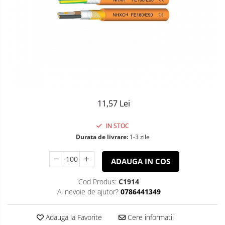
Sisteme de Iluminat Plug & Play
11,57 Lei
IN STOC
Durata de livrare:
1-3 zile
ADAUGA IN COS
Cod Produs:
C1914
Ai nevoie de ajutor?
0786441349
Adauga la Favorite
Cere informatii