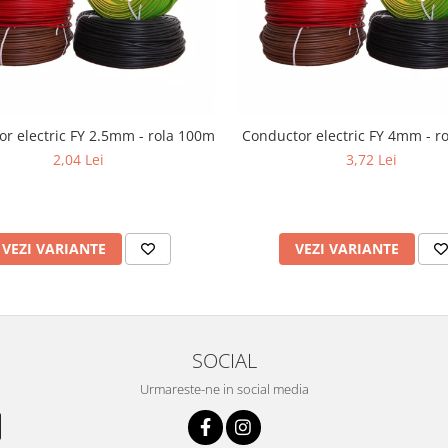
r electric FY 2.5mm - rola 100m
Conductor electric FY 4mm - r
2,04 Lei
3,72 Lei
VEZI VARIANTE
VEZI VARIANTE
SOCIAL
Urmareste-ne in social media