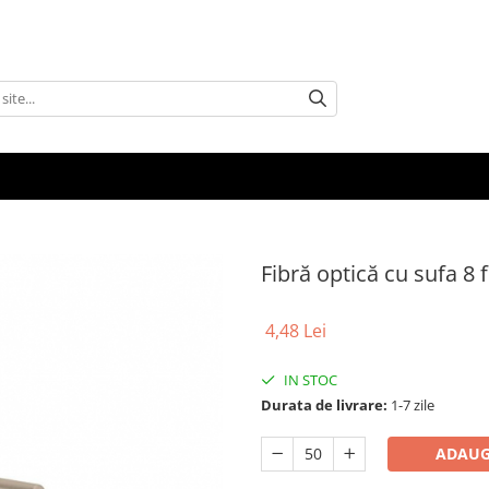
Fibră optică cu sufa 8 f
4,48 Lei
IN STOC
Durata de livrare:
1-7 zile
ADAUG