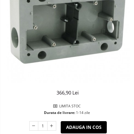
Sisteme de Iluminat Plug & Play
366,90 Lei
LIMITA STOC
Durata de livrare:
1-14 zile
ADAUGA IN COS