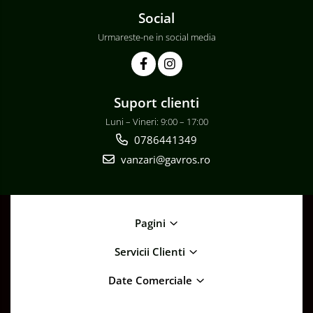
Social
Urmareste-ne in social media
Suport clienti
Luni – Vineri: 9:00 – 17:00
0786441349
vanzari@gavros.ro
Pagini
Servicii Clienti
Date Comerciale