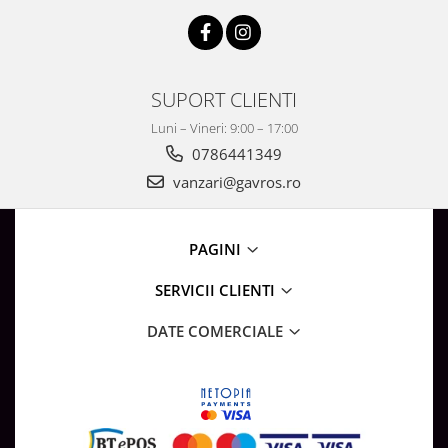
SUPORT CLIENTI
Luni – Vineri: 9:00 – 17:00
0786441349
vanzari@gavros.ro
PAGINI
SERVICII CLIENTI
DATE COMERCIALE