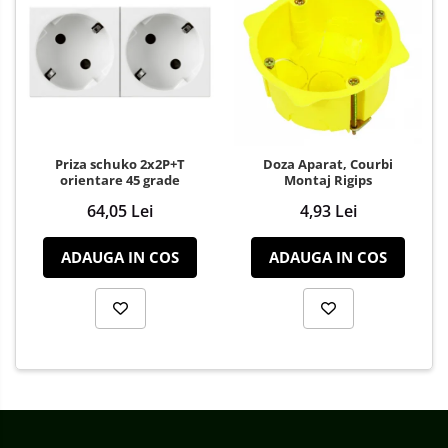
Priza schuko 2x2P+T
Doza Aparat, Courbi
orientare 45 grade
Montaj Rigips
64,05 Lei
4,93 Lei
ADAUGA IN COS
ADAUGA IN COS