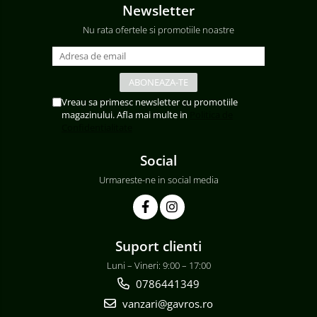
Newsletter
Nu rata ofertele si promotiile noastre
Vreau sa primesc newsletter cu promotiile
magazinului. Afla mai multe in
Politica de
Confidentialitate
Social
Urmareste-ne in social media
Suport clienti
Luni – Vineri: 9:00 – 17:00
0786441349
vanzari@gavros.ro