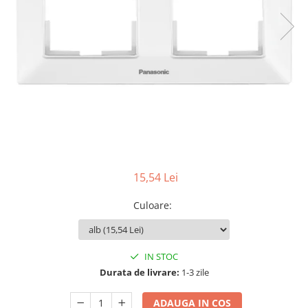
15,54 Lei
Culoare
:
IN STOC
Durata de livrare:
1-3 zile
ADAUGA IN COS