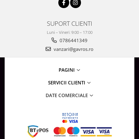
SUPORT CLIENTI
Luni – Vineri: 9:00 – 17:00
0786441349
vanzari@gavros.ro
PAGINI
SERVICII CLIENTI
DATE COMERCIALE