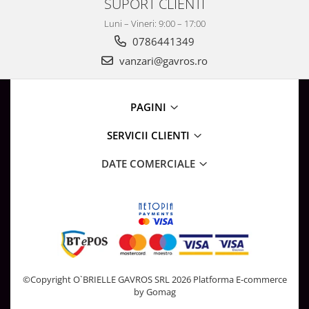
SUPORT CLIENTI
Luni – Vineri: 9:00 – 17:00
0786441349
vanzari@gavros.ro
PAGINI
SERVICII CLIENTI
DATE COMERCIALE
©Copyright O`BRIELLE GAVROS SRL 2026
Platforma E-commerce
by Gomag