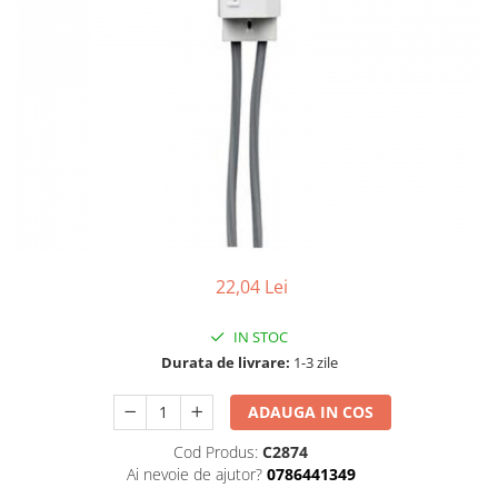
22,04 Lei
IN STOC
Durata de livrare:
1-3 zile
ADAUGA IN COS
Cod Produs:
C2874
Ai nevoie de ajutor?
0786441349