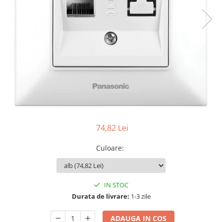
Tablouri Organizare
Cutii Sigurante
Sigurante Automate
Gama Legrand
Gama Noark
Accesorii Tablou-Sigurante
Contor Curent
Relee de comanda si supraveghere
Trasee Cabluri / Accesorii
74,82 Lei
Copex
Culoare
:
Tub PVC
Canal Cablu PVC
Jgheaburi Metalice Perforate
IN STOC
Durata de livrare:
1-3 zile
Bandă Izolier
Doze Electrice
ADAUGA IN COS