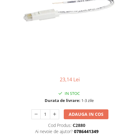
23,14 Lei
IN STOC
Durata de livrare:
1-3 zile
ADAUGA IN COS
Cod Produs:
C2880
Ai nevoie de ajutor?
0786441349