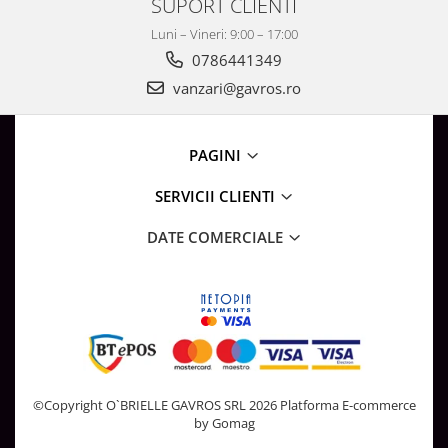
SUPORT CLIENTI
Luni – Vineri: 9:00 – 17:00
0786441349
vanzari@gavros.ro
PAGINI
SERVICII CLIENTI
DATE COMERCIALE
©Copyright O`BRIELLE GAVROS SRL 2026
Platforma E-commerce
by Gomag