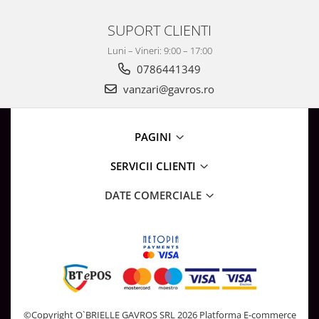
SUPORT CLIENTI
Luni – Vineri: 9:00 – 17:00
0786441349
vanzari@gavros.ro
PAGINI
SERVICII CLIENTI
DATE COMERCIALE
©Copyright O`BRIELLE GAVROS SRL 2026
Platforma E-commerce