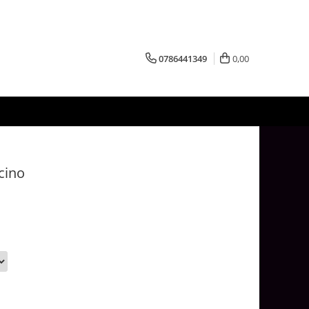
0786441349
0,00
cino