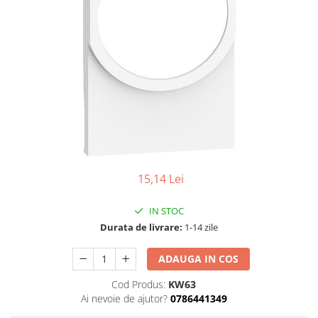
15,14 Lei
IN STOC
Durata de livrare:
1-14 zile
ADAUGA IN COS
Cod Produs:
KW63
Ai nevoie de ajutor?
0786441349