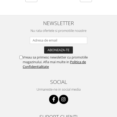
NEWSLETTER
Nu rata ofertele si promotiile noastre
Vreau sa primesc newsletter cu promotiile
magazinului. Afla mai multe in
Politica de
Confidentialitate
SOCIAL
Urmareste-ne in social media
SUPORT CLIENTI