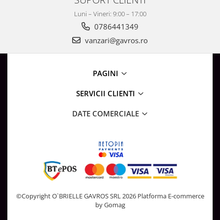
Luni – Vineri: 9:00 – 17:00
0786441349
vanzari@gavros.ro
PAGINI
SERVICII CLIENTI
DATE COMERCIALE
©Copyright O`BRIELLE GAVROS SRL 2026
Platforma E-commerce
by Gomag