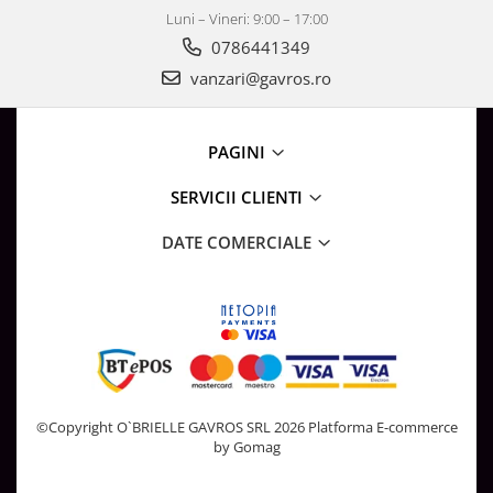
Luni – Vineri: 9:00 – 17:00
0786441349
vanzari@gavros.ro
PAGINI
SERVICII CLIENTI
DATE COMERCIALE
©Copyright O`BRIELLE GAVROS SRL 2026
Platforma E-commerce
by Gomag