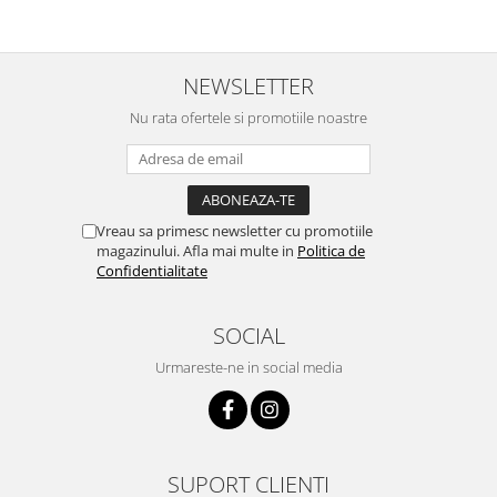
NEWSLETTER
Nu rata ofertele si promotiile noastre
Vreau sa primesc newsletter cu promotiile
magazinului. Afla mai multe in
Politica de
Confidentialitate
SOCIAL
Urmareste-ne in social media
SUPORT CLIENTI