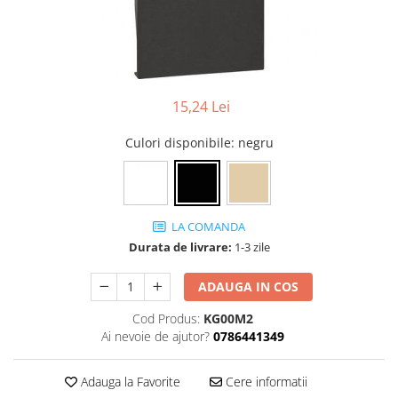
15,24 Lei
Culori disponibile
: negru
LA COMANDA
Durata de livrare:
1-3 zile
ADAUGA IN COS
Cod Produs:
KG00M2
Ai nevoie de ajutor?
0786441349
Adauga la Favorite
Cere informatii